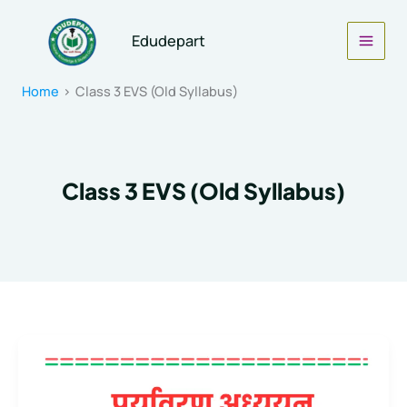
Skip
to
Edudepart
content
Home
Class 3 EVS (Old Syllabus)
Class 3 EVS (Old Syllabus)