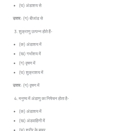
(घ) अंडाशय से
उत्तर
: (ग) बीजांड से
शुक्राणु उत्पन्न होते हैं-
(क) अंडाशय में
(ख) गर्भाशय में
(ग) वृषण में
(घ) शुक्राशय में
उत्तर
: (ग) वृषण में
मनुष्य में अंडाणु का निषेचन होता है-
(क) अंडाशय में
(ख) अंडवाहिनी में
(घ) शरीर के बाहर