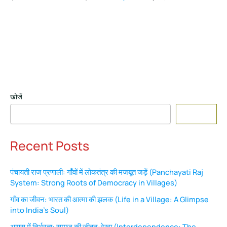
खोजें
Search
Recent Posts
पंचायती राज प्रणाली: गाँवों में लोकतंत्र की मजबूत जड़ें (Panchayati Raj
System: Strong Roots of Democracy in Villages)
गाँव का जीवन: भारत की आत्मा की झलक (Life in a Village: A Glimpse
into India’s Soul)
आपस में निर्भरता: समाज की जीवन-रेखा (Interdependence: The