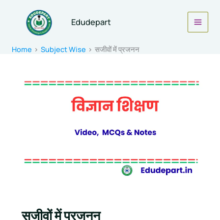
Skip
to
Edudepart
content
Home
Subject Wise
सजीवों में प्रजनन
सजीवों में प्रजनन