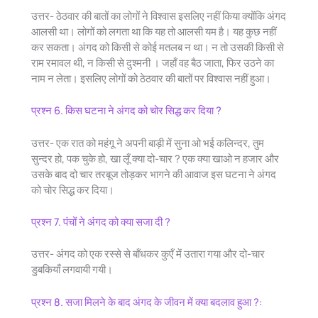
उत्तर- ठेठवार की बातों का लोगों ने विश्वास इसलिए नहीं किया क्योंकि अंगद
आलसी था। लोगों को लगता था कि यह तो आलसी यम है। यह कुछ नहीं
कर सकता। अंगद को किसी से कोई मतलब न था। न तो उसकी किसी से
राम रमावल थी, न किसी से दुश्मनी । जहाँ वह बैठ जाता, फिर उठने का
नाम न लेता। इसलिए लोगों को ठेठवार की बातों पर विश्वास नहीं हुआ।
प्रश्न 6. किस घटना ने अंगद को चोर सिद्ध कर दिया ?
उत्तर- एक रात को महंगू ने अपनी बाड़ी में सुना ओ भई कलिन्दर, तुम
सुन्दर हो, पक चुके हो, खा लूँ क्या दो-चार ? एक क्या खाओ न हजार और
उसके बाद दो चार तरबूज तोड़कर भागने की आवाज इस घटना ने अंगद
को चोर सिद्ध कर दिया।
प्रश्न 7. पंचों ने अंगद को क्या सजा दी ?
उत्तर- अंगद को एक रस्से से बाँधकर कुएँ में उतारा गया और दो-चार
डुबकियाँ लगवायी गयी।
प्रश्न 8. सजा मिलने के बाद अंगद के जीवन में क्या बदलाव हुआ ?: