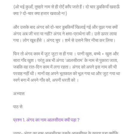
(ओ भई कुआँ, तुम्हारे नाम से ही रोएँ काँप जाते हैं। दो चार डुबकियाँ खवाऊँ
क्या ? दो-चार क्या हजार खवाओ न!)
और उसके बाद अंगद को दो-चार डुबकियाँ खिलाई गई और पूछा गया क्यों
अंगद अब जी भरा या नहीं? अंगद ने क्षमा-प्रार्थना की। उसे ऊपर लाया
गया। लोग खूब हँसे । अंगद चुप । शर्म से उसने सिर नीचा कर लिया।
फिर तो अंगद काम में जुट जुटा स ही गया । पत्नी खुश, बच्चे • खुश और
सारा गाँव खुश। परंतु अब भी अंगद ‘आलसीराम’ के नाम से पुकारा जाता,
जबकि वह रात-दिन काम में लगा रहता। अंगद को अपने इस नाम की भी
परवाह नहीं थी। मानों वह अपने भूतकाल को भूल गया था और जुट गया था
स्वर्ग बना में अपने गाँव को, अपनी धरती को ।
अभ्यास
पाठ से
प्रश्न 1. अंगद का नाम आलसीराम क्यों पड़ा ?
उत्तर- अंगद का नाम आलसीराम उसके आलसीपन के कारण पड़ा क्योंकि