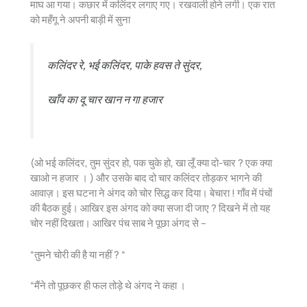
माघ आ गया। कछार में कलिंदर लगाए गए। रखवाली होने लगी। एक रात
को महँगू ने अपनी बाड़ी में सुना
कलिंदर रे, भई कलिंदर, पाके हवस ते सुंदर,
खाँव का दू चार खान न गा हजार
(ओ भई कलिंदर, तुम सुंदर हो, पक चुके हो, खा लूँ क्या दो-चार ? एक क्या
खाओ न हजार । ) और उसके बाद दो चार कलिंदर तोड़कर भागने की
आवाज़। इस घटना ने अंगद को चोर सिद्ध कर दिया। बेचारा ! गाँव में पंचों
की बैठक हुई। आखिर इस अंगद को क्या सजा दी जाए ? दिखने में तो यह
चोर नहीं दिखता। आखिर पंच साब ने पूछा अंगद से –
“तुमने चोरी की है या नहीं ? “
“मैंने तो पूछकर ही फल तोड़े थे अंगद ने कहा ।