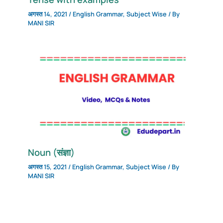
अगस्त 14, 2021
/
English Grammar
,
Subject Wise
/ By
MANI SIR
Noun (संज्ञा)
अगस्त 15, 2021
/
English Grammar
,
Subject Wise
/ By
MANI SIR