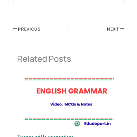
PREVIOUS
NEXT
Related Posts
Tense with examples