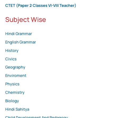
CTET (Paper 2 Classes VI-VIII Teacher)
Subject Wise
Hindi Grammar
English Grammar
History
Civics
Geography
Enviroment
Physics
Chemistry
Biology
Hindi Sahitya
Child Development And Pedagogy