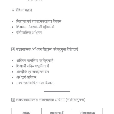
🔹 शैक्षिक महत्व
जिज्ञासा एवं रचनात्मकता का विकास
शिक्षक मार्गदर्शक की भूमिका में
दीर्घकालिक अधिगम
4️⃣ संज्ञानात्मक अधिगम सिद्धान्त की प्रमुख विशेषताएँ
अधिगम मानसिक प्रक्रिया है
शिक्षार्थी सक्रिय भूमिका में
अंतर्दृष्टि एवं समझ पर बल
अर्थपूर्ण अधिगम
उच्च स्तरीय चिंतन का विकास
5️⃣ व्यवहारवादी बनाम संज्ञानात्मक अधिगम (संक्षिप्त तुलना)
आधार
व्यवहारवादी
संज्ञानात्मक