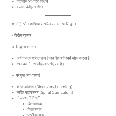
गतिविधि आधारित शिक्षण
बालक-केंद्रित शिक्षा
🔶 (C) खोज अधिगम / सर्पिल पाठ्यक्रम सिद्धान्त
–
जेरोम ब्रूनर
🔹 सिद्धान्त का सार
अधिगम तब श्रेष्ठ होता है जब शिक्षार्थी
स्वयं खोज करता है
।
ज्ञान का निर्माण सक्रिय प्रक्रिया है।
🔹 प्रमुख अवधारणाएँ
खोज अधिगम (Discovery Learning)
सर्पिल पाठ्यक्रम (Spiral Curriculum)
निरूपण की विधाएँ:
क्रियात्मक
चित्रात्मक
प्रतीकात्मक