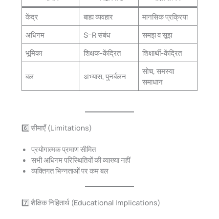
केंद्र
बाह्य व्यवहार
मानसिक प्रक्रिया
अधिगम
S–R संबंध
समझ व सूझ
भूमिका
शिक्षक-केंद्रित
शिक्षार्थी-केंद्रित
सोच, समस्या
बल
अभ्यास, पुनर्बलन
समाधान
6️⃣ सीमाएँ (Limitations)
प्रयोगात्मक प्रमाण सीमित
सभी अधिगम परिस्थितियों की व्याख्या नहीं
व्यक्तिगत भिन्नताओं पर कम बल
7️⃣ शैक्षिक निहितार्थ (Educational Implications)