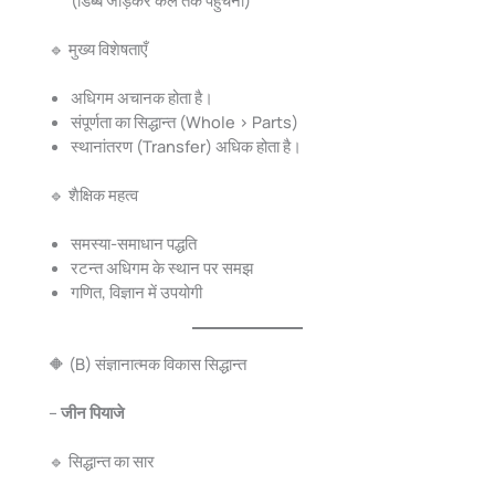
(डिब्बे जोड़कर केले तक पहुँचना)
🔹 मुख्य विशेषताएँ
अधिगम अचानक होता है।
संपूर्णता का सिद्धान्त (Whole > Parts)
स्थानांतरण (Transfer) अधिक होता है।
🔹 शैक्षिक महत्व
समस्या-समाधान पद्धति
रटन्त अधिगम के स्थान पर समझ
गणित, विज्ञान में उपयोगी
🔶 (B) संज्ञानात्मक विकास सिद्धान्त
–
जीन पियाजे
🔹 सिद्धान्त का सार