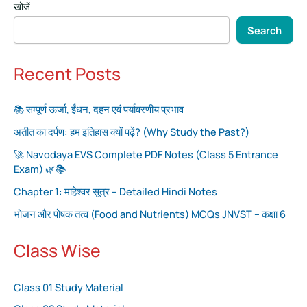
खोजें
Search
Recent Posts
📚 सम्पूर्ण ऊर्जा, ईंधन, दहन एवं पर्यावरणीय प्रभाव
अतीत का दर्पण: हम इतिहास क्यों पढ़ें? (Why Study the Past?)
🚀 Navodaya EVS Complete PDF Notes (Class 5 Entrance
Exam) 🌿📚
Chapter 1: माहेश्वर सूत्र – Detailed Hindi Notes
भोजन और पोषक तत्व (Food and Nutrients) MCQs JNVST – कक्षा 6
Class Wise
Class 01 Study Material