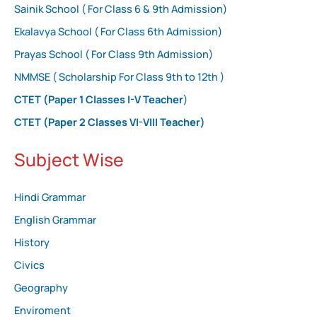
Sainik School ( For Class 6 & 9th Admission)
Ekalavya School ( For Class 6th Admission)
Prayas School ( For Class 9th Admission)
NMMSE ( Scholarship For Class 9th to 12th )
CTET (Paper 1 Classes I-V Teacher
)
CTET (Paper 2 Classes VI-VIII Teacher)
Subject Wise
Hindi Grammar
English Grammar
History
Civics
Geography
Enviroment