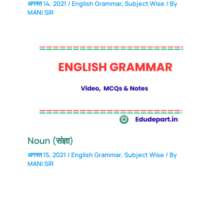
अगस्त 14, 2021
/
English Grammar
,
Subject Wise
/ By
MANI SIR
Noun (संज्ञा)
अगस्त 15, 2021
/
English Grammar
,
Subject Wise
/ By
MANI SIR