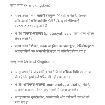
पादप जगत (Plant Kingdom):
पादप जगत में सभी
क्लोरोफिलयुक्त
पौधे शामिल होते हैं, जिनकी
कोशिकाओं में
कोशिका भित्ति
होती है और इनमें
रिक्तिकाएँ
(vacuoles)
पाई जाती हैं।
ये पौधे
प्रकाश-संश्लेषण (photosynthesis)
द्वारा अपना भोजन
तैयार करते हैं।
पादप जगत में
शैवाल
,
कवक
,
लाइकेन
,
ब्रायोफाइट्स
,
टेरिडोफाइट्स
,
अनावृत्तबीजी
और
आवृत्तबीजी पादपों
को सम्मिलित किया गया है।
जन्तु जगत (Animal Kingdom):
जन्तु जगत में वे जीव शामिल होते हैं जिनमें
कोशिका भित्ति
का अभाव
होता है और इनमें
क्लोरोफिल
भी नहीं पाया जाता।
ये जीव
अप्रकाश-संश्लेषी (non-photosynthetic)
होते हैं,
अर्थात यह अपना भोजन बाह्य स्रोतों से प्राप्त करते हैं।
जन्तु जगत में
प्रोटोजोआ
,
अकशेरुकी
, और
कशेरुकी
जन्तुओं को
रखा गया है।