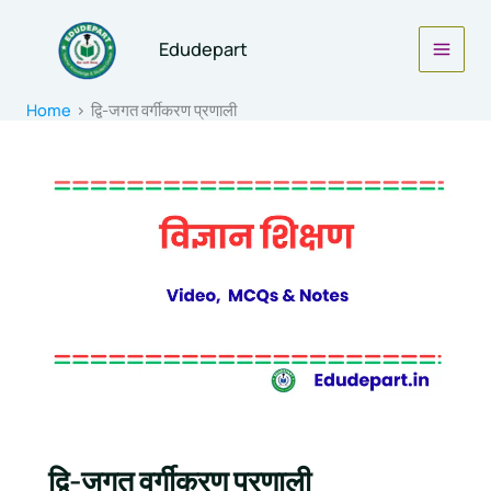
Skip
to
Edudepart
content
Home
द्वि-जगत वर्गीकरण प्रणाली
द्वि-जगत वर्गीकरण प्रणाली