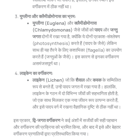
वर्गीकरण में ठीक नहीं था।
युग्लीना और क्लैमीडोमोनास का भ्रम:
युग्लीना (Euglena)
और
क्लैमीडोमोनास
(Chlamydomonas)
जैसे जीवों को
पादप
और
जन्तु
जगत
दोनों में रखा गया है, क्योंकि ये दोनों प्रकाश-संश्लेषण
(photosynthesis) करते हैं (पादप के जैसे) लेकिन
साथ ही यह तैरने के लिए कशाभिका (flagella) का उपयोग
करते हैं (जन्तुओं के जैसे)। इस कारण से इनका वर्गीकरण
असमंजसपूर्ण था।
लाइकेन का वर्गीकरण:
लाइकेन (Lichen)
जो कि
शैवाल
और
कवक
के सम्मिलित
रूप से बनते हैं, उन्हें पादप जगत में रखा गया है। हालांकि,
लाइकेन के गठन में दो विभिन्न जीवों की सहभागिता होती है,
जो एक साथ मिलकर एक नया जीवन रूप उत्पन्न करते हैं,
और इसे पादप वर्ग में रखना वैज्ञानिक दृष्टि से ठीक नहीं था।
इस प्रकार,
द्वि-जगत वर्गीकरण
ने कई अंशों में सजीवों की सही पहचान
और वर्गीकरण की प्रक्रिया को भ्रमित किया, और बाद में इसे और बेहतर
वर्गीकरण प्रणालियों द्वारा प्रतिस्थापित किया गया।