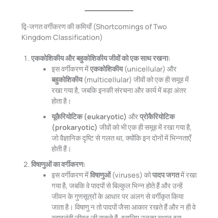
द्वि-जगत वर्गीकरण की कमियाँ (Shortcomings of Two
Kingdom Classification)
एककोशिकीय और बहुकोशिकीय जीवों को एक साथ रखना:
इस वर्गीकरण में
एककोशिकीय
(unicellular) और
बहुकोशिकीय
(multicellular) जीवों को एक ही समूह में
रखा गया है, जबकि इनकी संरचना और कार्य में बड़ा अंतर
होता है।
यूकैरियोटिक (eukaryotic)
और
प्रोकैरियोटिक
(prokaryotic)
जीवों को भी एक ही समूह में रखा गया है,
जो वैज्ञानिक दृष्टि से गलत था, क्योंकि इन दोनों में भिन्नताएँ
होती हैं।
विषाणुओं का वर्गीकरण:
इस वर्गीकरण में
विषाणुओं
(viruses) को
पादप जगत
में रखा
गया है, जबकि वे पादपों से बिल्कुल भिन्न होते हैं और उन्हें
जीवन के गुणसूत्रों के आधार पर अलग से वर्गीकृत किया
जाता है। विषाणु न तो पादपों जैसा आकार रखते हैं और न ही वे
स्वावलंबी जीवन जी सकते हैं, इसलिए उनका स्थान इस