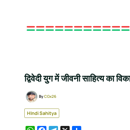
द्विवेदी युग में जीवनी साहित्य का वि
By
CGx26
HIndi Sahitya