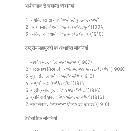
आर्य समाज से संबंधित जीवनियाँ
रामविलास सारदा:
‘आर्य धर्मेन्दु जीवन महर्षि’
चिम्मनलाल वैश्य:
‘दयानन्द चरितामृत’
(1904)
अखिलानन्द शर्मा:
‘दयानन्द दिग्विजय’
(1910)
राष्ट्रीय महापुरुषों पर आधारित जीवनियाँ
महादेव भट्ट:
‘लाजपत महिमा’
(1907)
पारसनाथ त्रिपाठी:
‘तपोनिष्ठ महात्मा अरविंद घोष’
(1909)
मुकुन्दीलाल वर्मा:
‘कर्मवीर गाँधी’
(1913)
सम्पूर्णानन्द:
‘धर्मवीर गाँधी’
(1914)
बद्रीप्रसाद गुप्त:
‘दादाभाई नौरोजी’
(1914)
बृजबिहारी शुक्ल:
‘मदनमोहन मालवीय’
(1916)
मातासेवक:
‘लोकमान्य तिलक का चरित्र’
(1918)
ऐतिहासिक जीवनियाँ